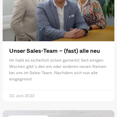
Unser Sales-Team – (fast) alle neu
Ihr habt es sicherlich schon gemerkt: Seit einigen
Wochen gibt´s den ein oder anderen neuen Namen
bei uns im Sales-Team. Nachdem sich nun alle
eingegroovt
22. Juni 2022