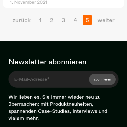
1. November 2021
zurück
1
2
3
4
5
weiter
Newsletter abonnieren
abonnieren
Wir lieben es, Sie immer wieder neu zu
überraschen: mit Pro­dukt­neu­hei­ten,
spannenden Case-Studies, Interviews und
vielem mehr.