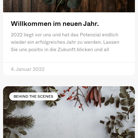
Willkommen im neuen Jahr.
2022 liegt vor uns und hat das Potenzial endlich
wieder ein erfolgreiches Jahr zu werden. Lassen
Sie uns positiv in die Zukunft blicken und all
4. Januar 2022
BEHIND THE SCENES