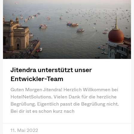
Jitendra unterstützt unser
Entwickler-Team
Guten Morgen Jitendra! Herzlich Willkommen bei
HotelNetSolutions. Vielen Dank für die herzliche
Begrüßung. Eigentlich passt die Begrüßung nicht.
Bei dir ist es schon kurz nach
11. Mai 2022