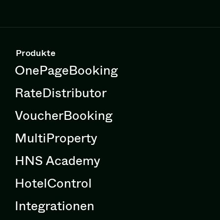
Produkte
OnePageBooking
RateDistributor
VoucherBooking
MultiProperty
HNS Academy
HotelControl
Integrationen