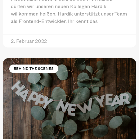
dürfen wir unseren neuen Kollegen Hardik
willkommen heißen. Hardik unterstützt unser Team
als Frontend-Entwickler. Ihr kennt das
2. Februar 2022
BEHIND THE SCENES