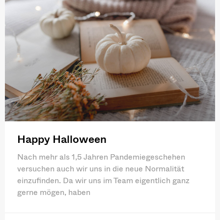
Happy Halloween
Nach mehr als 1,5 Jahren Pandemiegeschehen
versuchen auch wir uns in die neue Normalität
einzufinden. Da wir uns im Team eigentlich ganz
gerne mögen, haben