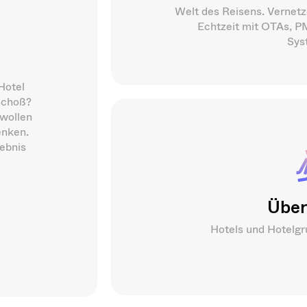
Welt des Reisens. Vernetze
Echtzeit mit OTAs, 
Sys
Hotel
Schoß?
 wollen
enken.
gebnis
Über
Hotels und Hotelgr