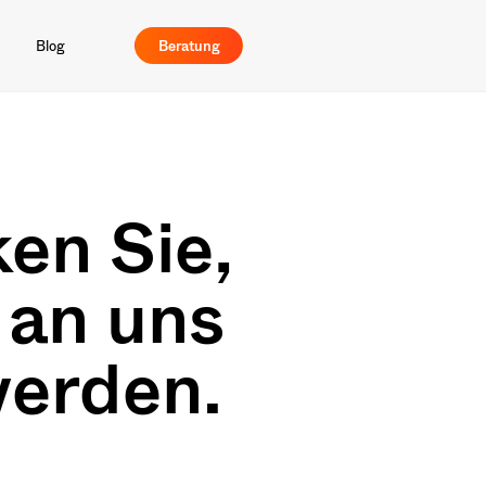
Blog
Beratung
en Sie,
 an uns
werden.