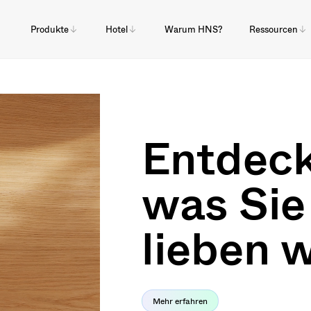
Produkte
Hotel
Warum HNS?
Ressourcen
Entdeck
was Sie
lieben 
Mehr erfahren