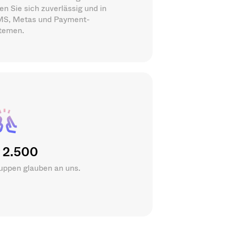
n Sie sich zuverlässig und in
PMS, Metas und Payment-
temen.
 2.500
uppen glauben an uns.