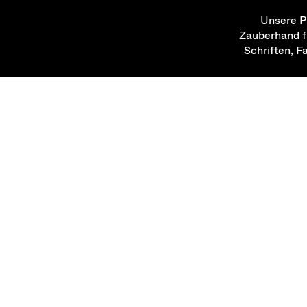
Unsere Pr
Zauberhand fü
Schriften, F