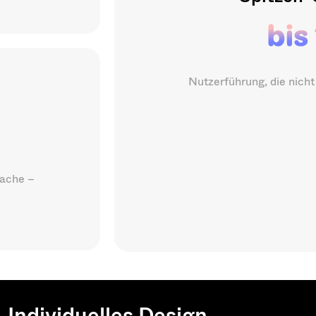
Nutzerführung, die nicht 
rache –
Individuelles Design