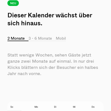
NEU
Dieser Kalender wächst über
sich hinaus.
2 Monate
3 - 6 Monate
Mobil
Statt wenige Wochen, sehen Gäste jetzt
ganze zwei Monate auf einmal. In nur drei
Klicks blättern sich der Besucher ein halbes
Jahr nach vorne.