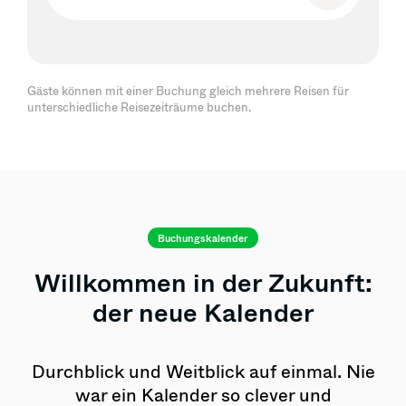
Gäste können mit einer Buchung gleich mehrere Reisen für
unterschiedliche Reisezeiträume buchen.
Buchungskalender
Willkommen in der Zukunft:
der neue Kalender
Durchblick und Weitblick auf einmal. Nie
war ein Kalender so clever und