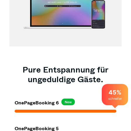
Pure Entspannung für
ungeduldige Gäste.
45%
schneller
OnePageBooking 6
New
OnePageBooking 5