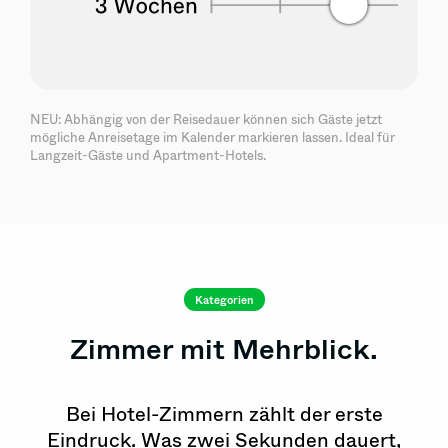
NEU: Abhängig von der Reisedauer können sich Gäste jetzt
mögliche Anreisetage im Kalender markieren lassen. Ideal für
Langzeit-Gäste und Apartment-Hotels.
Kategorien
Zimmer mit Mehrblick.
Bei Hotel-Zimmern zählt der erste
Eindruck. Was zwei Sekunden dauert,