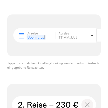
Tippen, statt klicken: OnePageBooking versteht selbst händisch
eingegebene Reisezeiten.