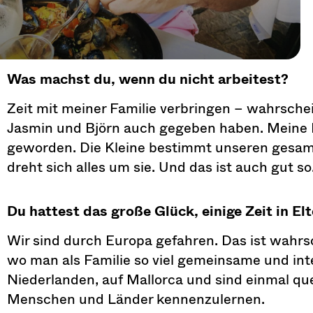
Was machst du, wenn du nicht arbeitest?
Zeit mit meiner Familie verbringen – wahrschein
Jasmin und Björn auch gegeben haben. Meine Fr
geworden. Die Kleine bestimmt unseren gesamt
dreht sich alles um sie. Und das ist auch gut so
Du hattest das große Glück, einige Zeit in El
Wir sind durch Europa gefahren. Das ist wahrsc
wo man als Familie so viel gemeinsame und int
Niederlanden, auf Mallorca und sind einmal quer
Menschen und Länder kennenzulernen.