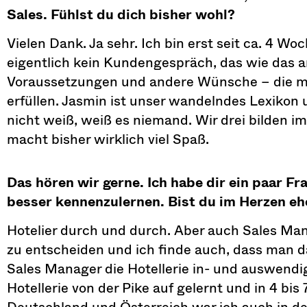
Sales. Fühlst du dich bisher wohl?
Vielen Dank. Ja sehr. Ich bin erst seit ca. 4 Wo
eigentlich kein Kundengespräch, das wie das an
Voraussetzungen und andere Wünsche – die ma
erfüllen. Jasmin ist unser wandelndes Lexikon u
nicht weiß, weiß es niemand. Wir drei bilden i
macht bisher wirklich viel Spaß.
Das hören wir gerne. Ich habe dir ein paar F
besser kennenzulernen. Bist du im Herzen eh
Hotelier durch und durch. Aber auch Sales Man
zu entscheiden und ich finde auch, dass man das 
Sales Manager die Hotellerie in- und auswendig
Hotellerie von der Pike auf gelernt und in 4 bi
Deutschland und Österreich war ich auch in d