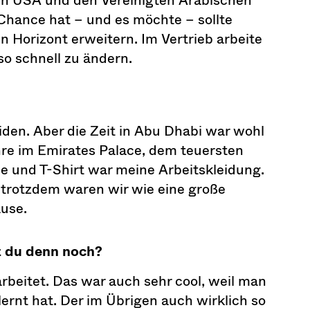
 Chance hat – und es möchte – sollte
n Horizont erweitern. Im Vertrieb arbeite
 so schnell zu ändern.
iden. Aber die Zeit in Abu Dhabi war wohl
hre im Emirates Palace, dem teuersten
se und T-Shirt war meine Arbeitskleidung.
 trotzdem waren wir wie eine große
ause.
t du denn noch?
arbeitet. Das war auch sehr cool, weil man
rnt hat. Der im Übrigen auch wirklich so