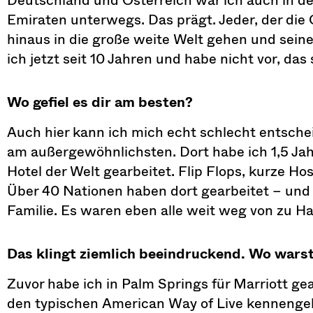
Emiraten unterwegs. Das prägt. Jeder, der die
hinaus in die große weite Welt gehen und seine
ich jetzt seit 10 Jahren und habe nicht vor, das
Wo gefiel es dir am besten?
Auch hier kann ich mich echt schlecht entsche
am außergewöhnlichsten. Dort habe ich 1,5 Ja
Hotel der Welt gearbeitet. Flip Flops, kurze Ho
Über 40 Nationen haben dort gearbeitet – und
Familie. Es waren eben alle weit weg von zu H
Das klingt ziemlich beeindruckend. Wo wars
Zuvor habe ich in Palm Springs für Marriott ge
den typischen American Way of Live kennengele