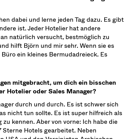
chen dabei und lerne jeden Tag dazu. Es gibt
dere ist. Jeder Hotelier hat andere
n natürlich versucht, bestmöglich zu
nd hilft Björn und mir sehr. Wenn sie es
m Büro ein kleines Bermudadreieck. Es
ragen mitgebracht, um dich ein bisschen
er Hotelier oder Sales Manager?
ager durch und durch. Es ist schwer sich
nicht tun sollte. Es ist super hilfreich als
 zu kennen. Aber von vorne: Ich habe die
s 7 Sterne Hotels gearbeitet. Neben
en USA und den Vereinigten Arabischen