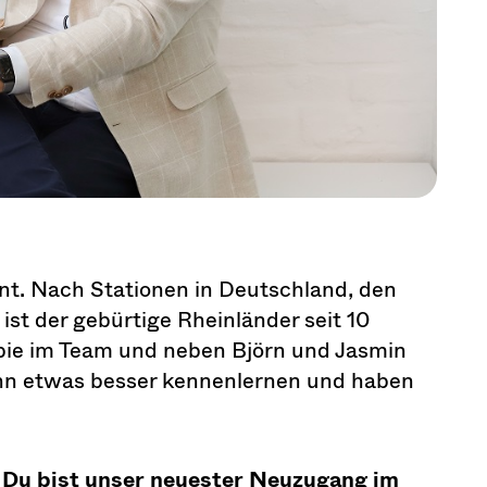
ernt. Nach Stationen in Deutschland, den
st der gebürtige Rheinländer seit 10
ewbie im Team und neben Björn und Jasmin
 ihn etwas besser kennenlernen und haben
 Du bist unser neuester Neuzugang im