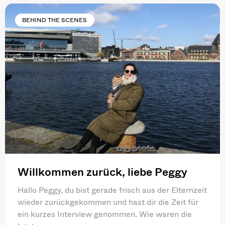
BEHIND THE SCENES
Willkommen zurück, liebe Peggy
Hallo Peggy, du bist gerade frisch aus der Elternzeit
wieder zurückgekommen und hast dir die Zeit für
ein kurzes Interview genommen. Wie waren die