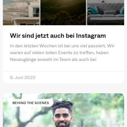
Wir sind jetzt auch bei Instagram
In den letzten Wochen ist bei uns viel passiert. Wir
waren auf vielen tollen Events zu treffen, haben
Neuzugänge sowohl im Team als auch bei
8. Juni 2023
BEHIND THE SCENES