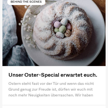
BEHIND THE SCENES
Unser Oster-Special erwartet euch.
Ostern steht fast vor der Tür und wenn das nicht
Grund genug zur Freude ist, dürfen wir euch mit
noch mehr Neuigkeiten überraschen. Wir haben