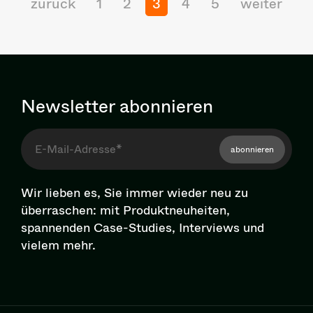
zurück
1
2
3
4
5
weiter
Newsletter abonnieren
abonnieren
Wir lieben es, Sie immer wieder neu zu
überraschen: mit Pro­dukt­neu­hei­ten,
spannenden Case-Studies, Interviews und
vielem mehr.