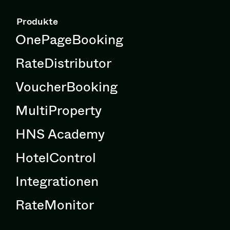
Produkte
OnePageBooking
RateDistributor
VoucherBooking
MultiProperty
HNS Academy
HotelControl
Integrationen
RateMonitor