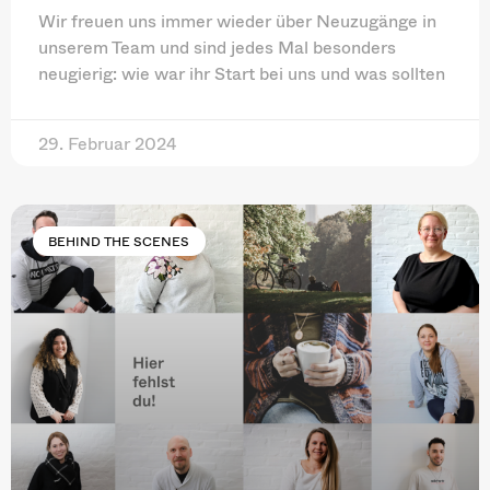
Wir freuen uns immer wieder über Neuzugänge in
unserem Team und sind jedes Mal besonders
neugierig: wie war ihr Start bei uns und was sollten
29. Februar 2024
BEHIND THE SCENES