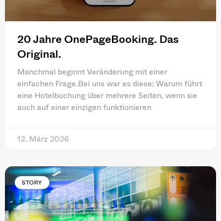
20 Jahre OnePageBooking. Das
Original.
Manchmal beginnt Veränderung mit einer
einfachen Frage.Bei uns war es diese: Warum führt
eine Hotelbuchung über mehrere Seiten, wenn sie
auch auf einer einzigen funktionieren
12. März 2026
STORY