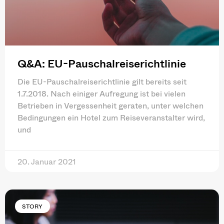
Q&A: EU-Pauschalreiserichtlinie
Die EU-Pauschalreiserichtlinie gilt bereits seit
1.7.2018. Nach einiger Aufregung ist bei vielen
Betrieben in Vergessenheit geraten, unter welchen
Bedingungen ein Hotel zum Reiseveranstalter wird,
und
20. Januar 2021
STORY