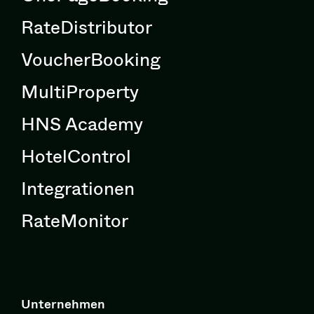
RateDistributor
VoucherBooking
MultiProperty
HNS Academy
HotelControl
Integrationen
RateMonitor
Unternehmen