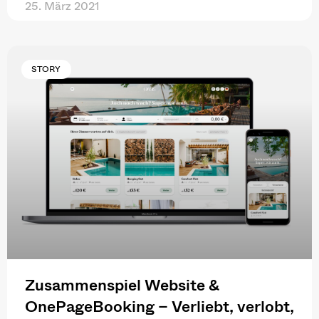
25. März 2021
STORY
Zusammenspiel Website &
OnePageBooking – Verliebt, verlobt,