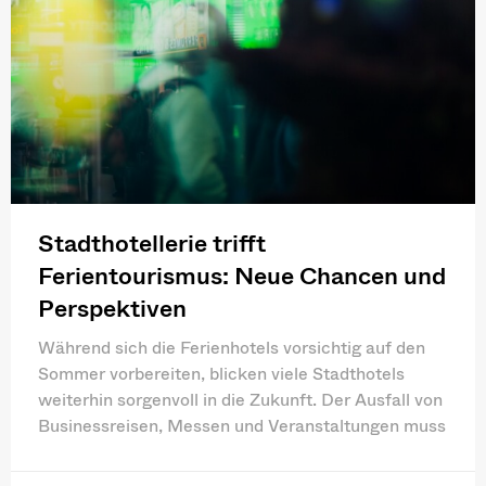
Stadthotellerie trifft
Ferientourismus: Neue Chancen und
Perspektiven
Während sich die Ferienhotels vorsichtig auf den
Sommer vorbereiten, blicken viele Stadthotels
weiterhin sorgenvoll in die Zukunft. Der Ausfall von
Businessreisen, Messen und Veranstaltungen muss