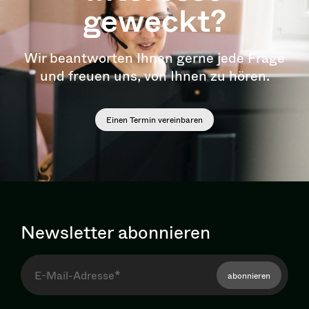
geweckt?
Wir beantworten Ihnen gerne jede Frage
und freuen uns, von Ihnen zu hören.
Einen Termin vereinbaren
Newsletter abonnieren
abonnieren