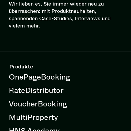
Wir lieben es, Sie immer wieder neu zu
überraschen: mit Pro­dukt­neu­hei­ten,
spannenden Case-Studies, Interviews und
vielem mehr.
Produkte
OnePageBooking
RateDistributor
VoucherBooking
MultiProperty
HNS Academy