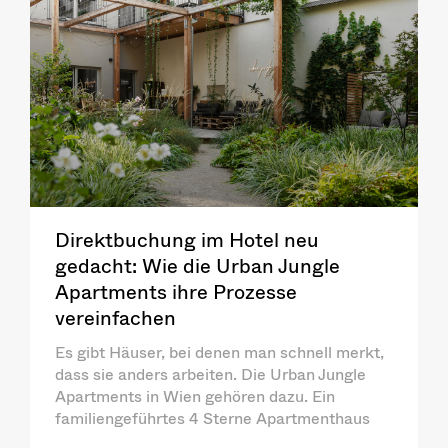
Direktbuchung im Hotel neu
gedacht: Wie die Urban Jungle
Apartments ihre Prozesse
vereinfachen
Es gibt Häuser, bei denen man schnell merkt,
dass sie anders arbeiten. Die Urban Jungle
Apartments in Wien gehören dazu. Ein
familiengeführtes 4 Sterne Apartmenthaus