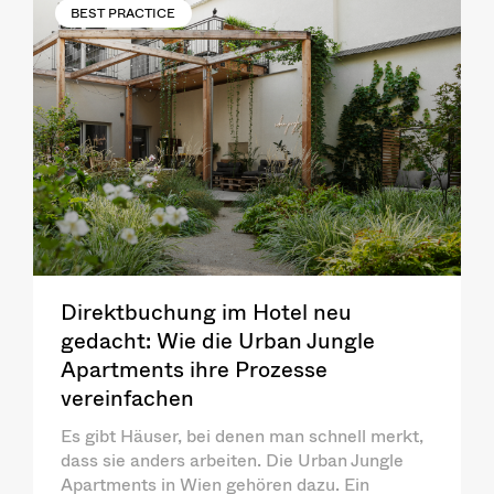
BEST PRACTICE
Direktbuchung im Hotel neu
gedacht: Wie die Urban Jungle
Apartments ihre Prozesse
vereinfachen
Es gibt Häuser, bei denen man schnell merkt,
dass sie anders arbeiten. Die Urban Jungle
Apartments in Wien gehören dazu. Ein