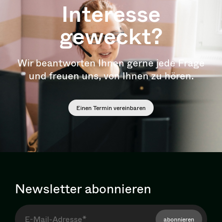
Interesse
geweckt?
Wir beantworten Ihnen gerne jede Frage
und freuen uns, von Ihnen zu hören.
Einen Termin vereinbaren
Newsletter abonnieren
abonnieren