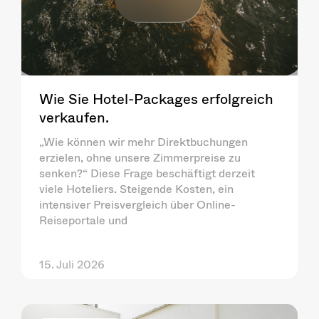
Wie Sie Hotel-Packages erfolgreich
verkaufen.
„Wie können wir mehr Direktbuchungen
erzielen, ohne unsere Zimmerpreise zu
senken?“ Diese Frage beschäftigt derzeit
viele Hoteliers. Steigende Kosten, ein
intensiver Preisvergleich über Online-
Reiseportale und
15. Juli 2026