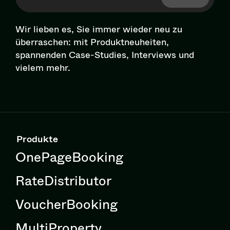
Wir lieben es, Sie immer wieder neu zu
überraschen: mit Pro­dukt­neu­hei­ten,
spannenden Case-Studies, Interviews und
vielem mehr.
Produkte
OnePageBooking
RateDistributor
VoucherBooking
MultiProperty