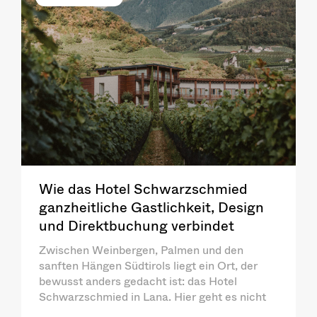
Wie das Hotel Schwarzschmied
ganzheitliche Gastlichkeit, Design
und Direktbuchung verbindet
Zwischen Weinbergen, Palmen und den
sanften Hängen Südtirols liegt ein Ort, der
bewusst anders gedacht ist: das Hotel
Schwarzschmied in Lana. Hier geht es nicht