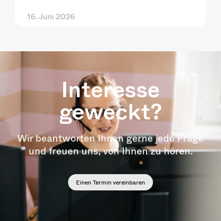
16. Juni 2026
Interesse
geweckt?
Wir beantworten Ihnen gerne jede Frage
und freuen uns, von Ihnen zu hören.
Einen Termin vereinbaren