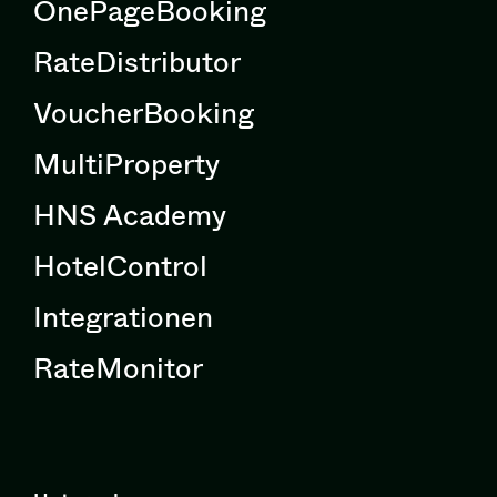
OnePageBooking
RateDistributor
VoucherBooking
MultiProperty
HNS Academy
HotelControl
Integrationen
RateMonitor