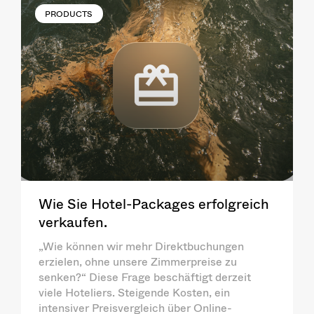
PRODUCTS
Wie Sie Hotel-Packages erfolgreich
verkaufen.
„Wie können wir mehr Direktbuchungen
erzielen, ohne unsere Zimmerpreise zu
senken?“ Diese Frage beschäftigt derzeit
viele Hoteliers. Steigende Kosten, ein
intensiver Preisvergleich über Online-