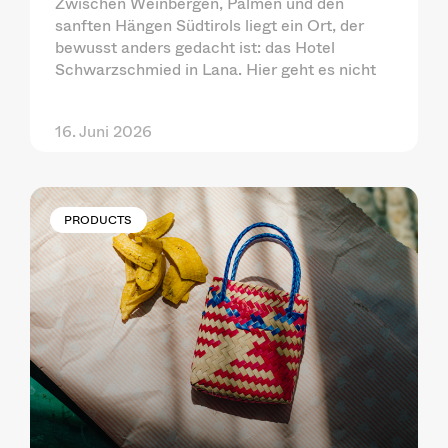
Zwischen Weinbergen, Palmen und den
sanften Hängen Südtirols liegt ein Ort, der
bewusst anders gedacht ist: das Hotel
Schwarzschmied in Lana. Hier geht es nicht
16. Juni 2026
PRODUCTS