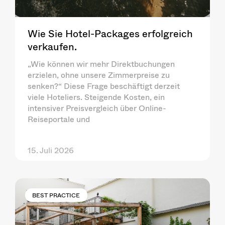
Wie Sie Hotel-Packages erfolgreich
verkaufen.
„Wie können wir mehr Direktbuchungen
erzielen, ohne unsere Zimmerpreise zu
senken?“ Diese Frage beschäftigt derzeit
viele Hoteliers. Steigende Kosten, ein
intensiver Preisvergleich über Online-
Reiseportale und
15. Juli 2026
BEST PRACTICE