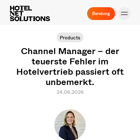
Beratung
Products
Channel Manager – der
teuerste Fehler im
Hotelvertrieb passiert oft
unbemerkt.
24.06.2026