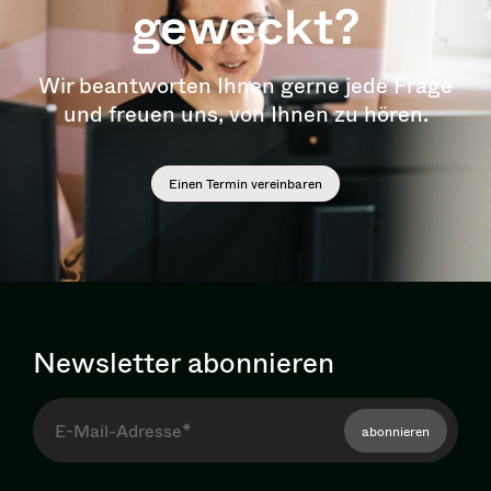
geweckt?
Wir beantworten Ihnen gerne jede Frage
und freuen uns, von Ihnen zu hören.
Einen Termin vereinbaren
Newsletter abonnieren
abonnieren