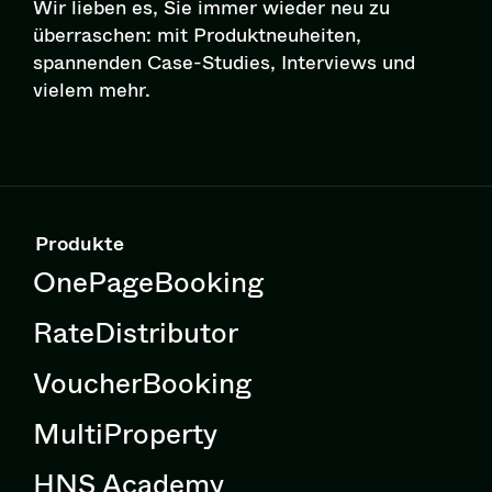
Wir lieben es, Sie immer wieder neu zu
überraschen: mit Pro­dukt­neu­hei­ten,
spannenden Case-Studies, Interviews und
vielem mehr.
Produkte
OnePageBooking
RateDistributor
VoucherBooking
MultiProperty
HNS Academy