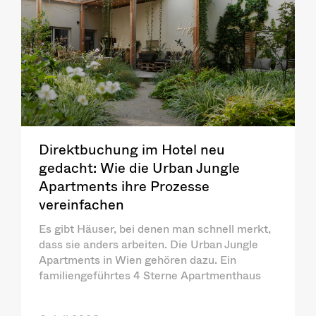
Direktbuchung im Hotel neu
gedacht: Wie die Urban Jungle
Apartments ihre Prozesse
vereinfachen
Es gibt Häuser, bei denen man schnell merkt,
dass sie anders arbeiten. Die Urban Jungle
Apartments in Wien gehören dazu. Ein
familiengeführtes 4 Sterne Apartmenthaus