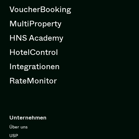
VoucherBooking
MultiProperty
HNS Academy
HotelControl
Integrationen
RateMonitor
Unternehmen
Über uns
USP