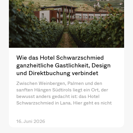
Wie das Hotel Schwarzschmied
ganzheitliche Gastlichkeit, Design
und Direktbuchung verbindet
Zwischen Weinbergen, Palmen und den
sanften Hängen Südtirols liegt ein Ort, der
bewusst anders gedacht ist: das Hotel
Schwarzschmied in Lana. Hier geht es nicht
16. Juni 2026