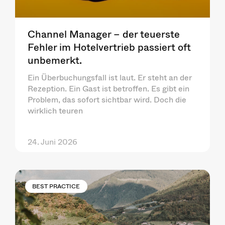
Channel Manager – der teuerste
Fehler im Hotelvertrieb passiert oft
unbemerkt.
Ein Überbuchungsfall ist laut. Er steht an der
Rezeption. Ein Gast ist betroffen. Es gibt ein
Problem, das sofort sichtbar wird. Doch die
wirklich teuren
24. Juni 2026
BEST PRACTICE