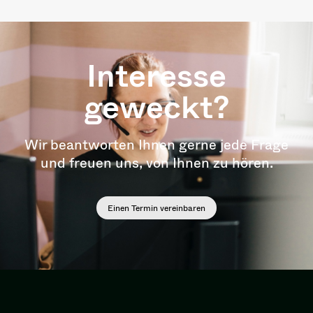
Interesse
geweckt?
Wir beantworten Ihnen gerne jede Frage
und freuen uns, von Ihnen zu hören.
Einen Termin vereinbaren