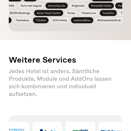
Weitere Services
Jedes Hotel ist anders. Sämtliche
Produkte, Module und AddOns lassen
sich kombinieren und individuell
aufsetzen.