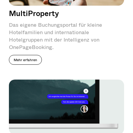
MultiProperty
Das eigene Buchungsportal für kleine
Hotelfamilien und internationale
Hotelgruppen mit der Intelligenz von
OnePageBooking.
Mehr erfahren