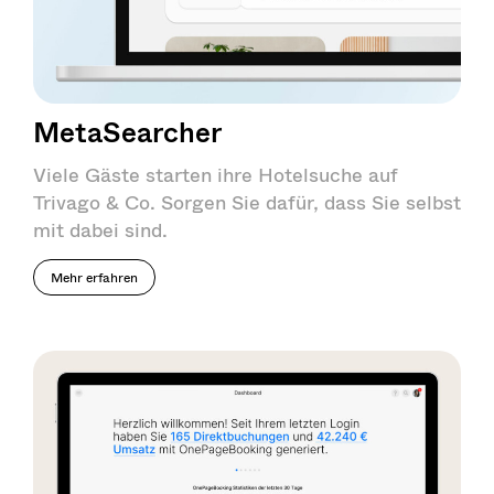
MetaSearcher
Viele Gäste starten ihre Hotelsuche auf
Trivago & Co. Sorgen Sie dafür, dass Sie selbst
mit dabei sind.
Mehr erfahren