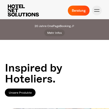
Beratung
20 Jahre OnePageBooking.🎉
Mehr Infos
Inspired by
Hoteliers.
Unsere Produkte