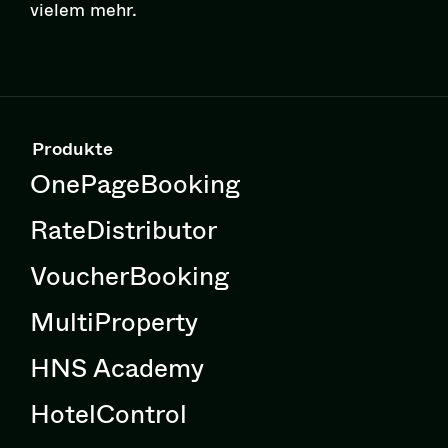
vielem mehr.
Produkte
OnePageBooking
RateDistributor
VoucherBooking
MultiProperty
HNS Academy
HotelControl