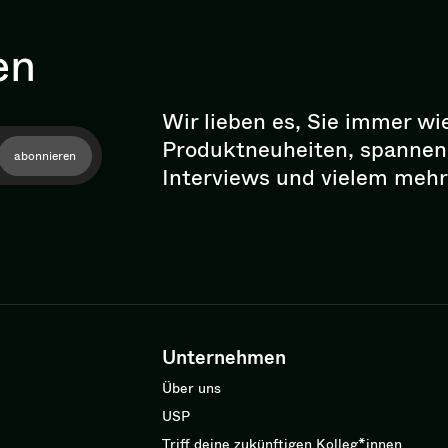
en
Wir lieben es, Sie immer wi
Pro­dukt­neu­hei­ten, spann
abonnieren
Interviews und vielem mehr
Unternehmen
Über uns
USP
Triff deine zukünftigen Kolleg*innen