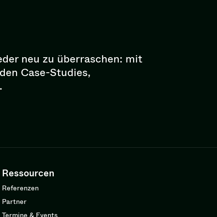
eder neu zu überraschen: mit
enden Case-Studies,
.
Ressourcen
Referenzen
Partner
Termine & Events