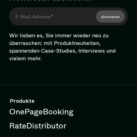
abonnieren
Wir lieben es, Sie immer wieder neu zu
überraschen: mit Pro­dukt­neu­hei­ten,
spannenden Case-Studies, Interviews und
vielem mehr.
Produkte
OnePageBooking
RateDistributor