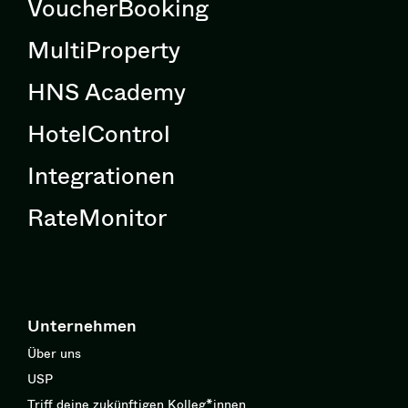
VoucherBooking
MultiProperty
HNS Academy
HotelControl
Integrationen
RateMonitor
Unternehmen
Über uns
USP
Triff deine zukünftigen Kolleg*innen