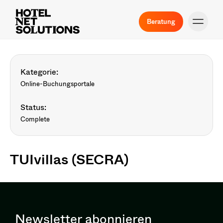
Beratung
Kategorie:
Online-Buchungsportale
Status:
Complete
TUIvillas (SECRA)
Newsletter abonnieren