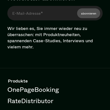
abonnieren
Wir lieben es, Sie immer wieder neu zu
überraschen: mit Pro­dukt­neu­hei­ten,
spannenden Case-Studies, Interviews und
vielem mehr.
Produkte
OnePageBooking
RateDistributor