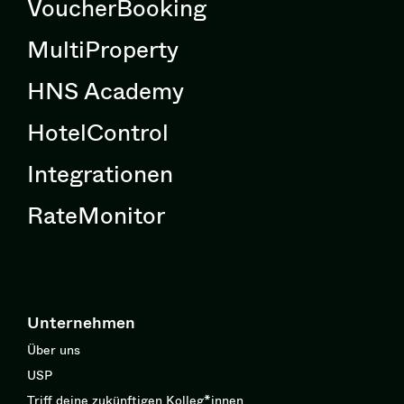
VoucherBooking
MultiProperty
HNS Academy
HotelControl
Integrationen
RateMonitor
Unternehmen
Über uns
USP
Triff deine zukünftigen Kolleg*innen