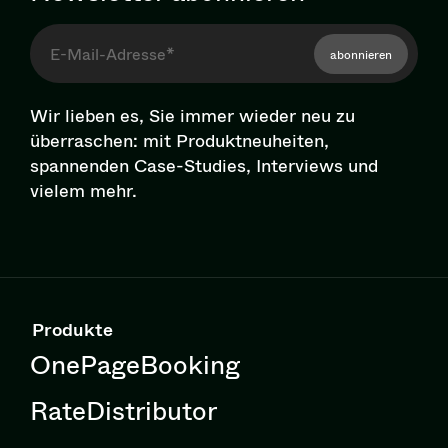
abonnieren
Wir lieben es, Sie immer wieder neu zu
überraschen: mit Pro­dukt­neu­hei­ten,
spannenden Case-Studies, Interviews und
vielem mehr.
Produkte
OnePageBooking
RateDistributor