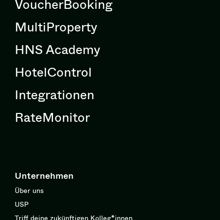
VoucherBooking
MultiProperty
HNS Academy
HotelControl
Integrationen
RateMonitor
Unternehmen
Über uns
USP
Triff deine zukünftigen Kolleg*innen