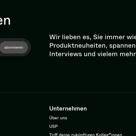
en
Wir lieben es, Sie immer wi
Pro­dukt­neu­hei­ten, spann
abonnieren
Interviews und vielem mehr
Unternehmen
Über uns
USP
Triff deine zukünftigen Kolleg*innen