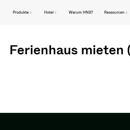
Produkte
Hotel
Warum HNS?
Ressourcen
Ferienhaus mieten