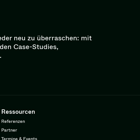
eder neu zu überraschen: mit
enden Case-Studies,
.
Ressourcen
Referenzen
Partner
Termine & Events