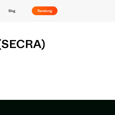
Blog
Beratung
 (SECRA)