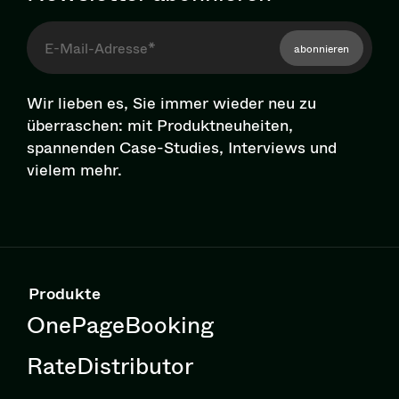
abonnieren
Wir lieben es, Sie immer wieder neu zu
überraschen: mit Pro­dukt­neu­hei­ten,
spannenden Case-Studies, Interviews und
vielem mehr.
Produkte
OnePageBooking
RateDistributor