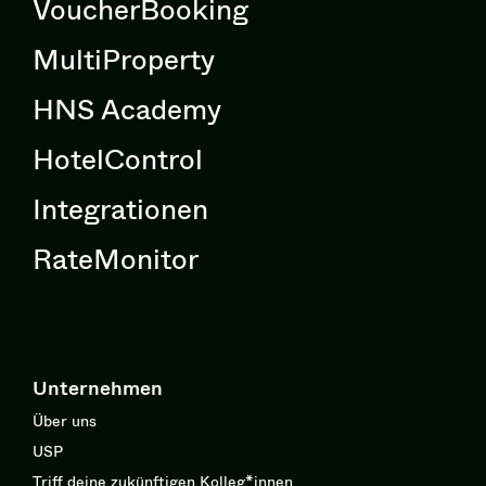
VoucherBooking
MultiProperty
HNS Academy
HotelControl
Integrationen
RateMonitor
Unternehmen
Über uns
USP
Triff deine zukünftigen Kolleg*innen