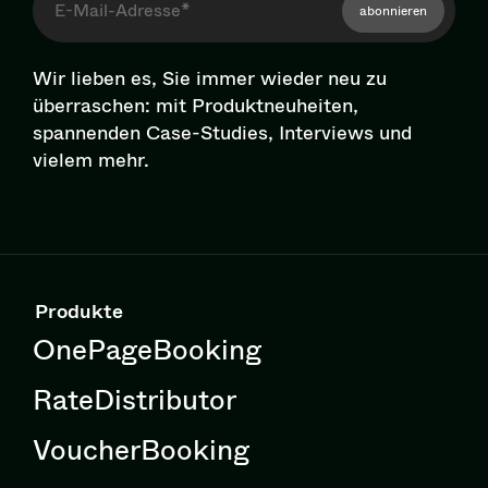
abonnieren
Wir lieben es, Sie immer wieder neu zu
überraschen: mit Pro­dukt­neu­hei­ten,
spannenden Case-Studies, Interviews und
vielem mehr.
Produkte
OnePageBooking
RateDistributor
VoucherBooking