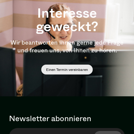
Interesse
geweckt?
Wir beantworten Ihnen gerne jede Frage
und freuen uns, von Ihnen zu hören.
Einen Termin vereinbaren
Newsletter abonnieren