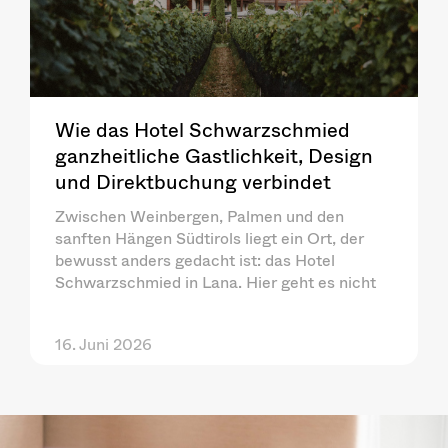
Wie das Hotel Schwarzschmied
ganzheitliche Gastlichkeit, Design
und Direktbuchung verbindet
Zwischen Weinbergen, Palmen und den
sanften Hängen Südtirols liegt ein Ort, der
bewusst anders gedacht ist: das Hotel
Schwarzschmied in Lana. Hier geht es nicht
16. Juni 2026