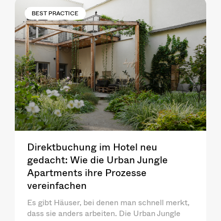
BEST PRACTICE
Direktbuchung im Hotel neu
gedacht: Wie die Urban Jungle
Apartments ihre Prozesse
vereinfachen
Es gibt Häuser, bei denen man schnell merkt,
dass sie anders arbeiten. Die Urban Jungle