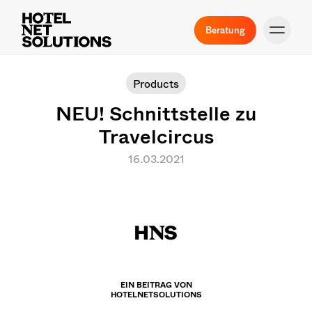
Beratung
Products
NEU! Schnittstelle zu
Travelcircus
16.03.2021
EIN BEITRAG VON
HOTELNETSOLUTIONS