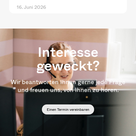
16. Juni 2026
Interesse
geweckt?
Wir beantworten Ihnen gerne jede Frage
und freuen uns, von Ihnen zu hören.
Einen Termin vereinbaren