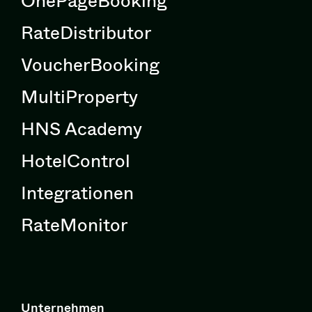
RateDistributor
VoucherBooking
MultiProperty
HNS Academy
HotelControl
Integrationen
RateMonitor
Unternehmen