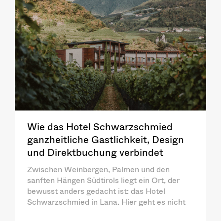
Wie das Hotel Schwarzschmied
ganzheitliche Gastlichkeit, Design
und Direktbuchung verbindet
Zwischen Weinbergen, Palmen und den
sanften Hängen Südtirols liegt ein Ort, der
bewusst anders gedacht ist: das Hotel
Schwarzschmied in Lana. Hier geht es nicht