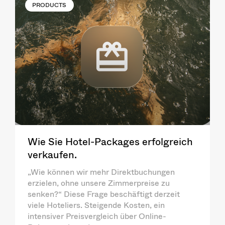
PRODUCTS
Wie Sie Hotel-Packages erfolgreich
verkaufen.
„Wie können wir mehr Direktbuchungen
erzielen, ohne unsere Zimmerpreise zu
senken?“ Diese Frage beschäftigt derzeit
viele Hoteliers. Steigende Kosten, ein
intensiver Preisvergleich über Online-