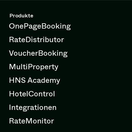
Produkte
OnePageBooking
RateDistributor
VoucherBooking
MultiProperty
HNS Academy
HotelControl
Integrationen
RateMonitor