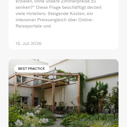
erzielen, ohne unsere Zimmerpreise zu
senken?“ Diese Frage beschäftigt derzeit
viele Hoteliers. Steigende Kosten, ein
intensiver Preisvergleich über Online-
Reiseportale und
15. Juli 2026
BEST PRACTICE