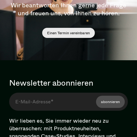
Wir beantworten Ihnen gerne jede Frage
und freuen uns, von Ihnen zu hören.
Einen Termin vereinbaren
Newsletter abonnieren
abonnieren
Wir lieben es, Sie immer wieder neu zu
überraschen: mit Pro­dukt­neu­hei­ten,
spannenden Case-Studies, Interviews und