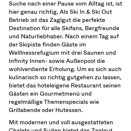
Suche nach einer Pause vom Alltag ist, ist
hier genau richtig. Als Ski In & Ski Out
Betrieb ist das Zaglgut die perfekte
Destination für alle Skifans, Bergfreunde
und Naturliebhaber. Nach einem Tag auf
der Skipiste finden Gäste im
Welllnessrefugium mit drei Saunen und
Infinity Innen- sowie Außenpool die
wohlverdiente Erholung. Um es sich auch
kulinarisch so richtig gutgehen zu lassen,
bietet das hoteleigene Restaurant seinen
Gästen ein Gourmetmenü und
regelmäßige Themenspecials wie
Grillabende oder Hutessen.
Mit modernen und voll ausgestatteten
Chalets und Suiten bietet das Zaglgut