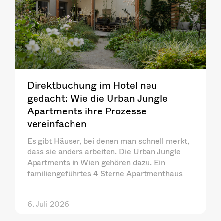
Direktbuchung im Hotel neu
gedacht: Wie die Urban Jungle
Apartments ihre Prozesse
vereinfachen
Es gibt Häuser, bei denen man schnell merkt,
dass sie anders arbeiten. Die Urban Jungle
Apartments in Wien gehören dazu. Ein
familiengeführtes 4 Sterne Apartmenthaus
6. Juli 2026