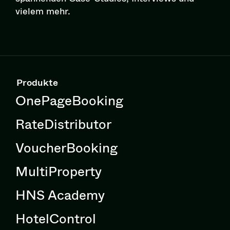
vielem mehr.
Produkte
OnePageBooking
RateDistributor
VoucherBooking
MultiProperty
HNS Academy
HotelControl