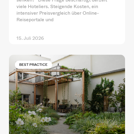
viele Hoteliers. Steigende Kosten, ein
intensiver Preisvergleich über Online-
Reiseportale und
15. Juli 2026
BEST PRACTICE