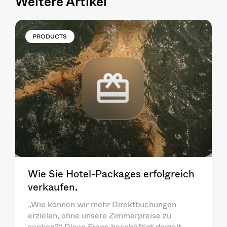
Weitere Artikel
PRODUCTS
Wie Sie Hotel-Packages erfolgreich
verkaufen.
„Wie können wir mehr Direktbuchungen
erzielen, ohne unsere Zimmerpreise zu
senken?“ Diese Frage beschäftigt derzeit