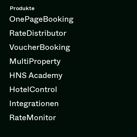
Produkte
OnePageBooking
RateDistributor
VoucherBooking
MultiProperty
HNS Academy
HotelControl
Integrationen
RateMonitor