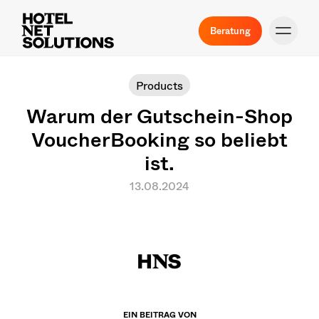
Beratung
Products
Warum der Gutschein-Shop
VoucherBooking so beliebt
ist.
13.08.2024
EIN BEITRAG VON