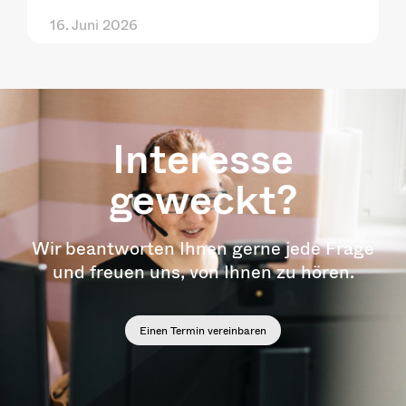
16. Juni 2026
Interesse
geweckt?
Wir beantworten Ihnen gerne jede Frage
und freuen uns, von Ihnen zu hören.
Einen Termin vereinbaren