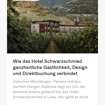
Wie das Hotel Schwarzschmied
ganzheitliche Gastlichkeit, Design
und Direktbuchung verbindet
Zwischen Weinbergen, Palmen und den
sanften Hängen Südtirols liegt ein Ort, der
bewusst anders gedacht ist: das Hotel
Schwarzschmied in Lana. Hier geht es nicht