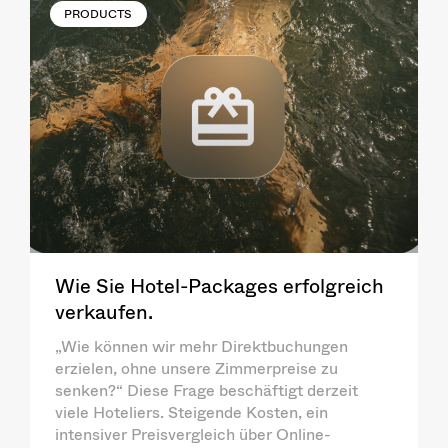
PRODUCTS
Wie Sie Hotel-Packages erfolgreich
verkaufen.
„Wie können wir mehr Direktbuchungen
erzielen, ohne unsere Zimmerpreise zu
senken?“ Diese Frage beschäftigt derzeit
viele Hoteliers. Steigende Kosten, ein
intensiver Preisvergleich über Online-