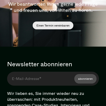
Wir beantworten Ihnen gerne jede Frage
und freuen uns, von Ihnen zu hören.
Einen Termin vereinbaren
Newsletter abonnieren
abonnieren
Wir lieben es, Sie immer wieder neu zu
überraschen: mit Pro­dukt­neu­hei­ten,
spannenden Case-Studies, Interviews und