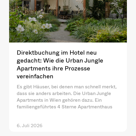
Direktbuchung im Hotel neu
gedacht: Wie die Urban Jungle
Apartments ihre Prozesse
vereinfachen
Es gibt Häuser, bei denen man schnell merkt,
dass sie anders arbeiten. Die Urban Jungle
Apartments in Wien gehören dazu. Ein
familiengeführtes 4 Sterne Apartmenthaus
6. Juli 2026