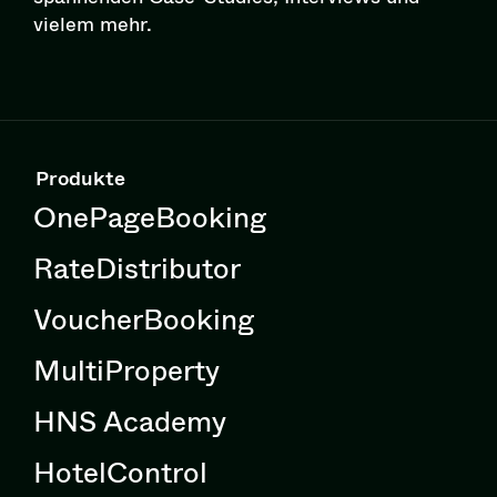
vielem mehr.
Produkte
OnePageBooking
RateDistributor
VoucherBooking
MultiProperty
HNS Academy
HotelControl