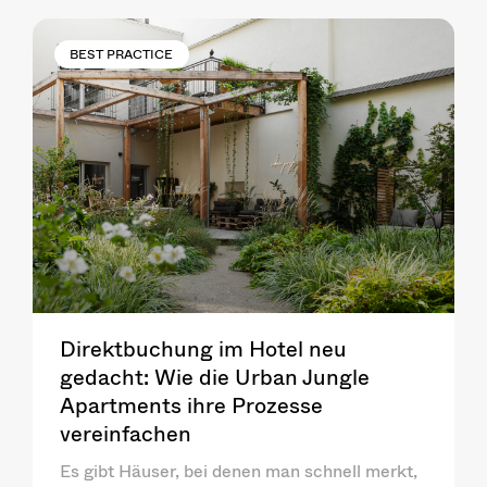
BEST PRACTICE
Direktbuchung im Hotel neu
gedacht: Wie die Urban Jungle
Apartments ihre Prozesse
vereinfachen
Es gibt Häuser, bei denen man schnell merkt,