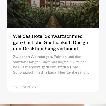
Wie das Hotel Schwarzschmied
ganzheitliche Gastlichkeit, Design
und Direktbuchung verbindet
Zwischen Weinbergen, Palmen und den
sanften Hängen Südtirols liegt ein Ort, der
bewusst anders gedacht ist: das Hotel
Schwarzschmied in Lana. Hier geht es nicht
16. Juni 2026