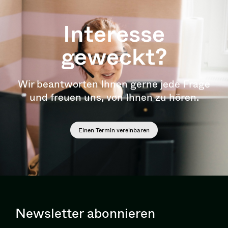
Interesse
geweckt?
Wir beantworten Ihnen gerne jede Frage
und freuen uns, von Ihnen zu hören.
Einen Termin vereinbaren
Newsletter abonnieren