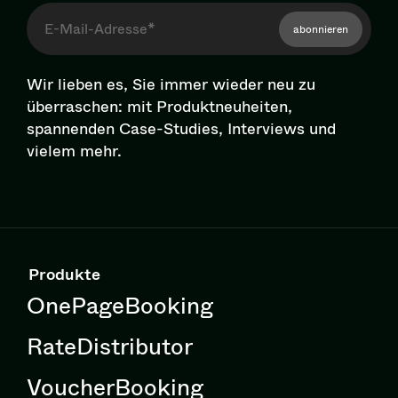
abonnieren
Wir lieben es, Sie immer wieder neu zu
überraschen: mit Pro­dukt­neu­hei­ten,
spannenden Case-Studies, Interviews und
vielem mehr.
Produkte
OnePageBooking
RateDistributor
VoucherBooking