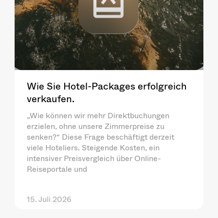
Wie Sie Hotel-Packages erfolgreich
verkaufen.
„Wie können wir mehr Direktbuchungen
erzielen, ohne unsere Zimmerpreise zu
senken?“ Diese Frage beschäftigt derzeit
viele Hoteliers. Steigende Kosten, ein
intensiver Preisvergleich über Online-
Reiseportale und
15. Juli 2026