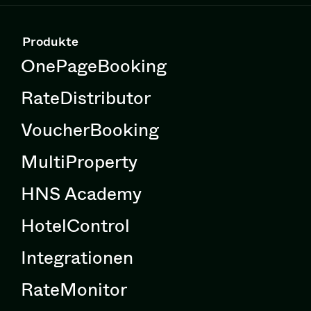
Produkte
OnePageBooking
RateDistributor
VoucherBooking
MultiProperty
HNS Academy
HotelControl
Integrationen
RateMonitor