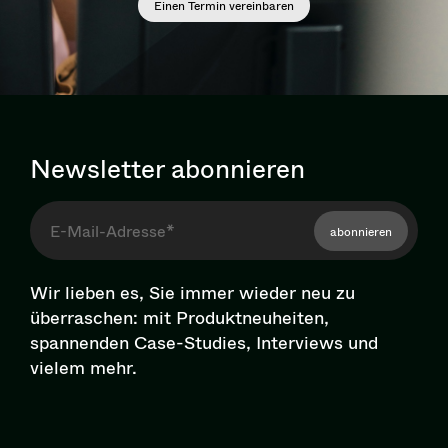
Einen Termin vereinbaren
Newsletter abonnieren
abonnieren
Wir lieben es, Sie immer wieder neu zu
überraschen: mit Pro­dukt­neu­hei­ten,
spannenden Case-Studies, Interviews und
vielem mehr.