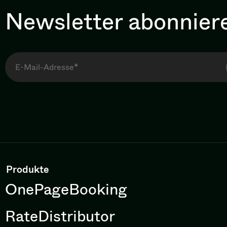
Newsletter abonnier
Produkte
OnePageBooking
RateDistributor