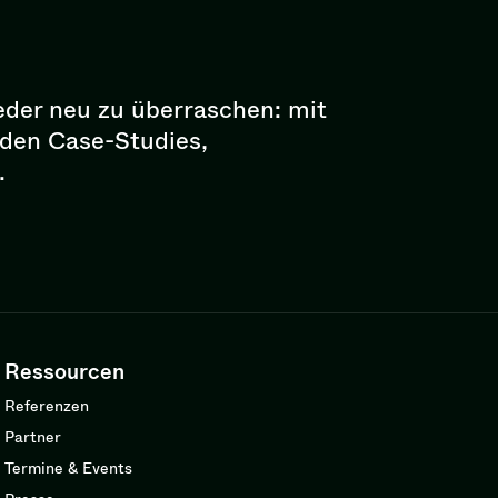
eder neu zu überraschen: mit
enden Case-Studies,
.
Ressourcen
Referenzen
Partner
Termine & Events