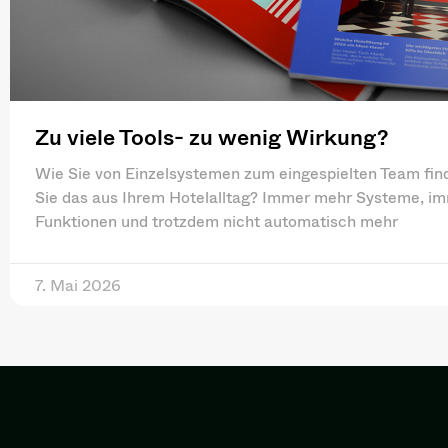
Zu viele Tools- zu wenig Wirkung?
Wie Sie von Einzelsystemen zum eingespielten Team fi
Sie das aus Ihrem Hotelalltag? Immer mehr Systeme, i
Funktionen und trotzdem nicht automatisch mehr
7. Mai 2026