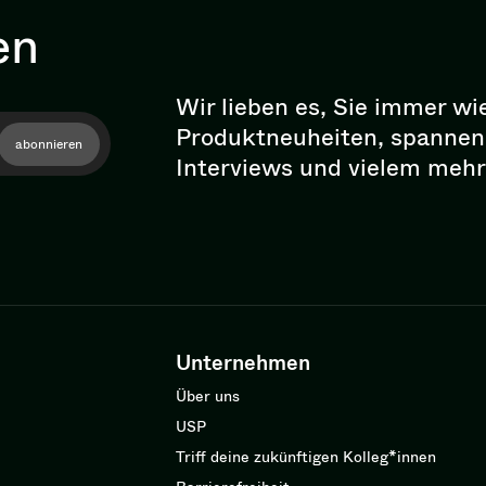
en
Wir lieben es, Sie immer wi
Pro­dukt­neu­hei­ten, spann
abonnieren
Interviews und vielem mehr
Unternehmen
Über uns
USP
Triff deine zukünftigen Kolleg*innen