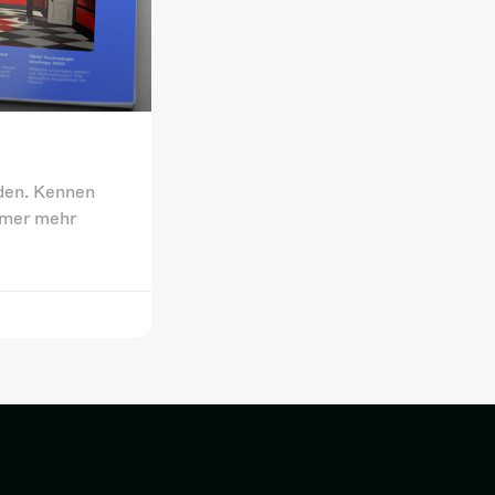
nden. Kennen
mmer mehr