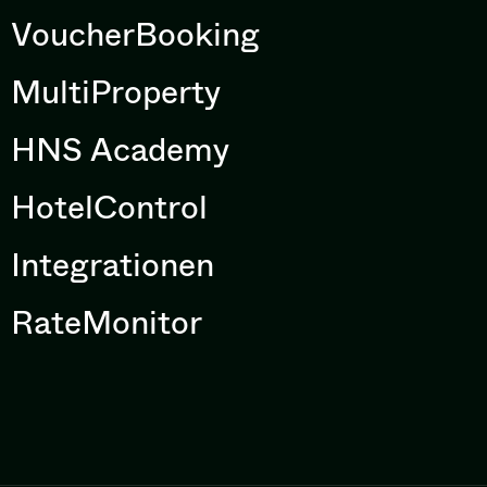
VoucherBooking
MultiProperty
HNS Academy
HotelControl
Integrationen
RateMonitor