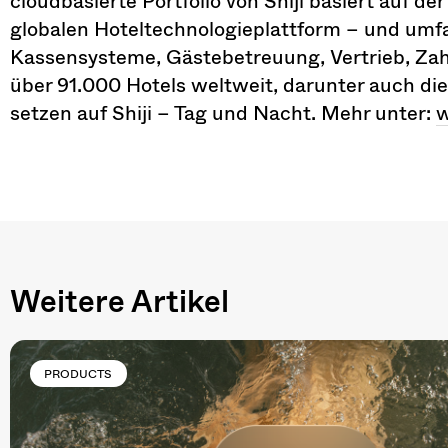
cloudbasierte Portfolio von Shiji basiert auf der
globalen Hoteltechnologieplattform – und um
Kassensysteme, Gästebetreuung, Vertrieb, Za
über 91.000 Hotels weltweit, darunter auch die
setzen auf Shiji – Tag und Nacht. Mehr unter:
w
Weitere Artikel
PRODUCTS