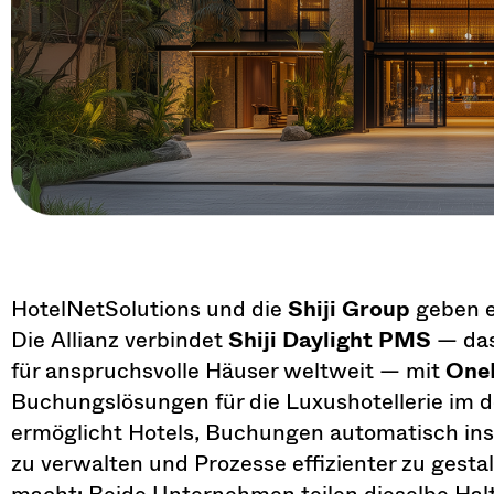
HotelNetSolutions und die
Shiji Group
geben e
Die Allianz verbindet
Shiji Daylight PMS
— das
für anspruchsvolle Häuser weltweit — mit
One
Buchungslösungen für die Luxushotellerie im 
ermöglicht Hotels, Buchungen automatisch ins
zu verwalten und Prozesse effizienter zu gest
macht: Beide Unternehmen teilen dieselbe Haltu