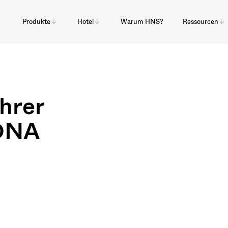
Produkte
Hotel
Warum HNS?
Ressourcen
hrer
 DNA