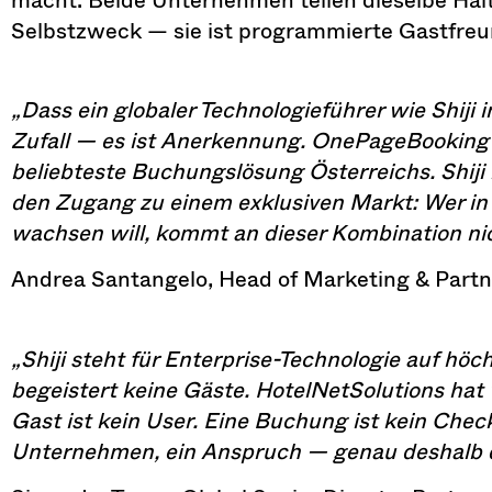
Selbstzweck — sie ist programmierte Gastfreu
„Dass ein globaler Technologieführer wie Shiji in
Zufall — es ist Anerkennung. OnePageBooking
beliebteste Buchungslösung Österreichs. Shiji l
den Zugang zu einem exklusiven Markt: Wer in 
wachsen will, kommt an dieser Kombination nic
Andrea Santangelo, Head of Marketing & Part
„Shiji steht für Enterprise-Technologie auf höc
begeistert keine Gäste. HotelNetSolutions hat
Gast ist kein User. Eine Buchung ist kein Chec
Unternehmen, ein Anspruch — genau deshalb di