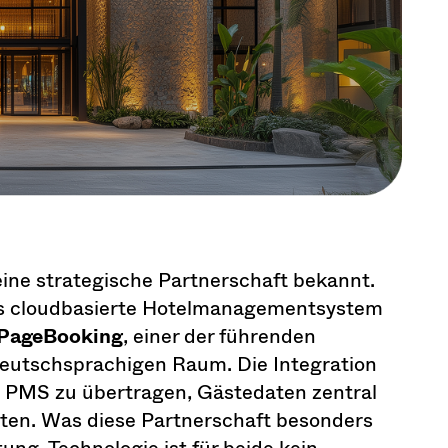
ine strategische Partnerschaft bekannt.
 cloudbasierte Hotelmanagementsystem
PageBooking
, einer der führenden
deutschsprachigen Raum. Die Integration
 PMS zu übertragen, Gästedaten zentral
alten. Was diese Partnerschaft besonders
ng. Technologie ist für beide kein