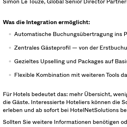
Simon Le Touze, Global Senior Director Partners
Was die Integration ermöglicht:
Automatische Buchungsübertragung ins
Zentrales Gästeprofil — von der Erstbuc
Gezieltes Upselling und Packages auf Bas
Flexible Kombination mit weiteren Tools da
Für Hotels bedeutet das: mehr Übersicht, weni
die Gäste. Interessierte Hoteliers können die S
erleben und ab sofort bei HotelNetSolutions b
Sollten Sie weitere Informationen benötigen o