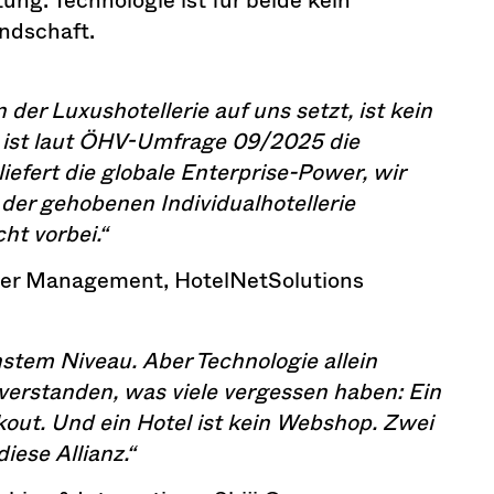
ndschaft.
 der Luxushotellerie auf uns setzt, ist kein
 ist laut ÖHV-Umfrage 09/2025 die
iefert die globale Enterprise-Power, wir
der gehobenen Individualhotellerie
ht vorbei.“
ner Management, HotelNetSolutions
hstem Niveau. Aber Technologie allein
 verstanden, was viele vergessen haben: Ein
kout. Und ein Hotel ist kein Webshop. Zwei
ese Allianz.“