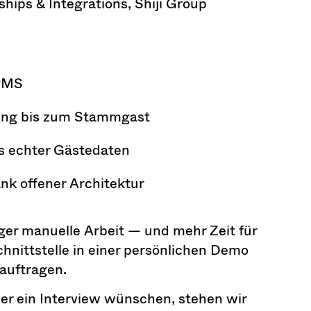
hips & Integrations, Shiji Group
 PMS
hung bis zum Stammgast
is echter Gästedaten
nk offener Architektur
ger manuelle Arbeit — und mehr Zeit für
chnittstelle in einer persönlichen Demo
eauftragen.
der ein Interview wünschen, stehen wir