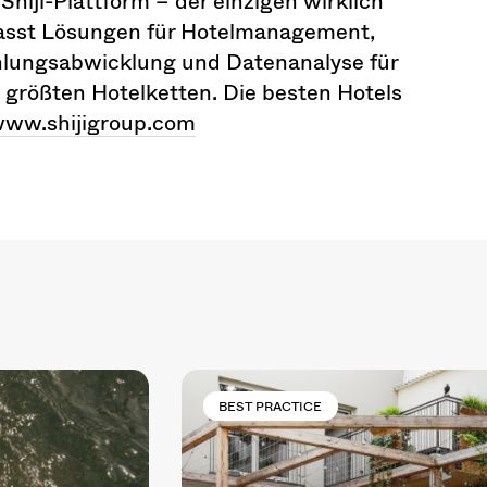
 Shiji-Plattform – der einzigen wirklich
fasst Lösungen für Hotelmanagement,
hlungsabwicklung und Datenanalyse für
 größten Hotelketten. Die besten Hotels
ww.shijigroup.com
BEST PRACTICE