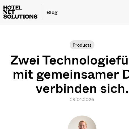
Blog
Products
Zwei Technologiefü
mit gemeinsamer
verbinden sich.
29.01.2026