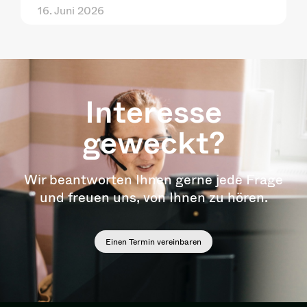
16. Juni 2026
Interesse
geweckt?
Wir beantworten Ihnen gerne jede Frage
und freuen uns, von Ihnen zu hören.
Einen Termin vereinbaren