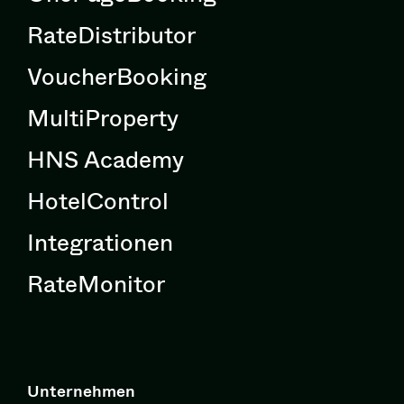
RateDistributor
VoucherBooking
MultiProperty
HNS Academy
HotelControl
Integrationen
RateMonitor
Unternehmen