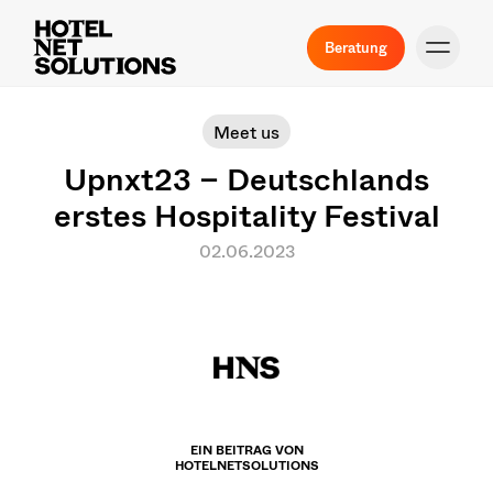
Beratung
Meet us
Upnxt23 – Deutschlands
erstes Hospitality Festival
02.06.2023
EIN BEITRAG VON
HOTELNETSOLUTIONS