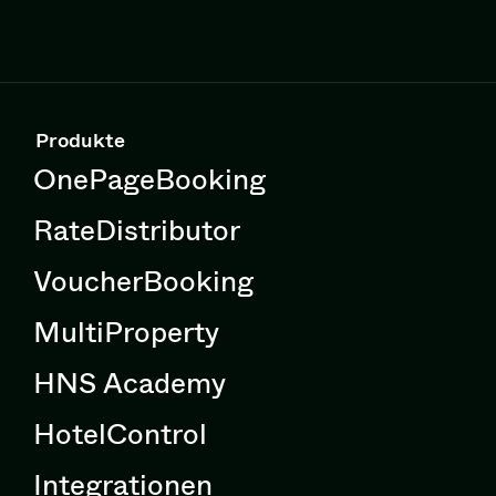
Produkte
OnePageBooking
RateDistributor
VoucherBooking
MultiProperty
HNS Academy
HotelControl
Integrationen