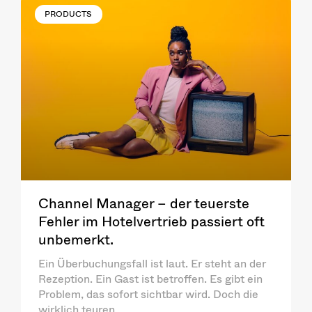
PRODUCTS
Channel Manager – der teuerste
Fehler im Hotelvertrieb passiert oft
unbemerkt.
Ein Überbuchungsfall ist laut. Er steht an der
Rezeption. Ein Gast ist betroffen. Es gibt ein
Problem, das sofort sichtbar wird. Doch die
wirklich teuren