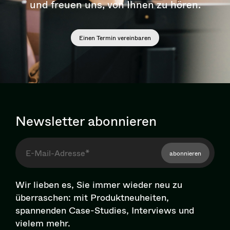
und freuen uns, von Ihnen zu hören.
Einen Termin vereinbaren
Newsletter abonnieren
abonnieren
Wir lieben es, Sie immer wieder neu zu
überraschen: mit Pro­dukt­neu­hei­ten,
spannenden Case-Studies, Interviews und
vielem mehr.