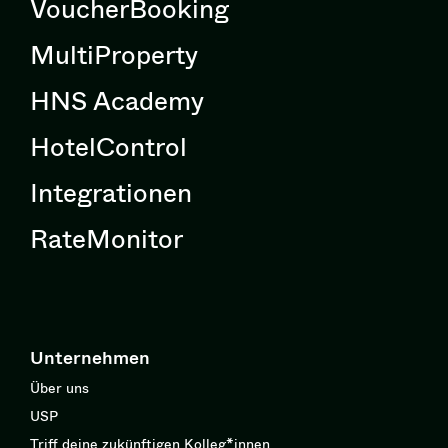
VoucherBooking
MultiProperty
HNS Academy
HotelControl
Integrationen
RateMonitor
Unternehmen
Über uns
USP
Triff deine zukünftigen Kolleg*innen