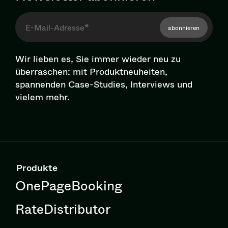
abonnieren
Wir lieben es, Sie immer wieder neu zu
überraschen: mit Pro­dukt­neu­hei­ten,
spannenden Case-Studies, Interviews und
vielem mehr.
Produkte
OnePageBooking
RateDistributor