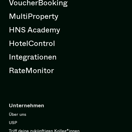
VoucherBooking
MultiProperty
HNS Academy
HotelControl
Integrationen
RateMonitor
Unternehmen
Über uns
USP
Triff deine zukünftigen Kolleg*innen