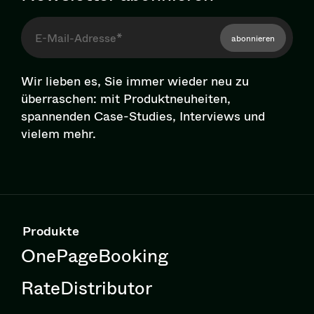
abonnieren
Wir lieben es, Sie immer wieder neu zu
überraschen: mit Pro­dukt­neu­hei­ten,
spannenden Case-Studies, Interviews und
vielem mehr.
Produkte
OnePageBooking
RateDistributor