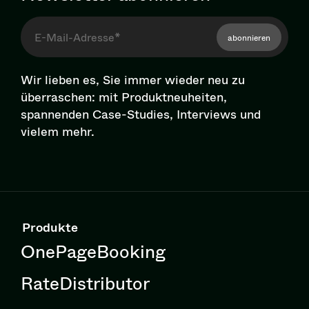
abonnieren
Wir lieben es, Sie immer wieder neu zu
überraschen: mit Pro­dukt­neu­hei­ten,
spannenden Case-Studies, Interviews und
vielem mehr.
Produkte
OnePageBooking
RateDistributor