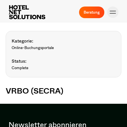
Beratung
Kategorie:
Online-Buchungsportale
Status:
Complete
VRBO (SECRA)
Newsletter abonnieren