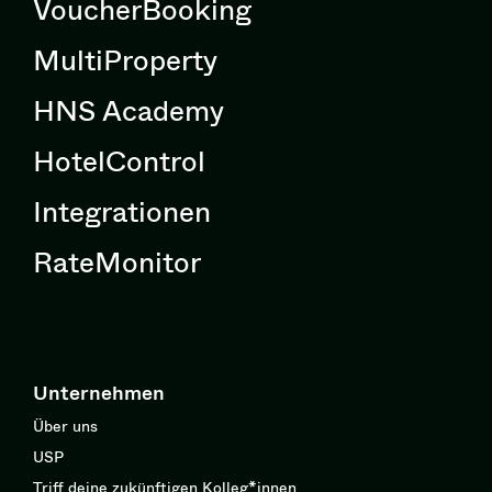
VoucherBooking
MultiProperty
HNS Academy
HotelControl
Integrationen
RateMonitor
Unternehmen
Über uns
USP
Triff deine zukünftigen Kolleg*innen