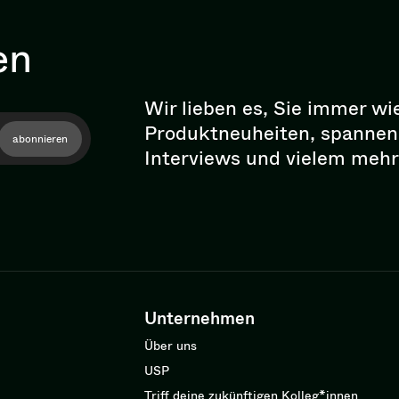
en
Wir lieben es, Sie immer wi
Pro­dukt­neu­hei­ten, spann
abonnieren
Interviews und vielem mehr
Unternehmen
Über uns
USP
Triff deine zukünftigen Kolleg*innen