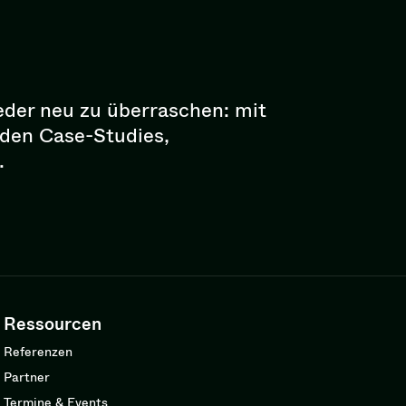
eder neu zu überraschen: mit
enden Case-Studies,
.
Ressourcen
Referenzen
Partner
Termine & Events