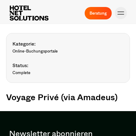
Beratung
Kategorie:
Online-Buchungsportale
Status:
Complete
Voyage Privé (via Amadeus)
Newsletter abonnieren