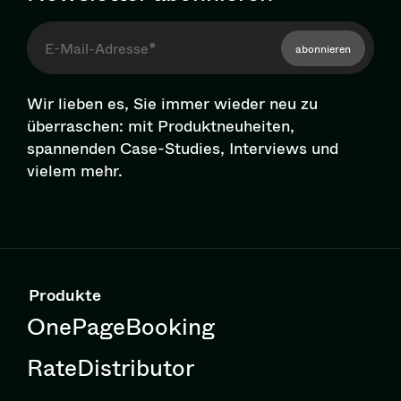
abonnieren
Wir lieben es, Sie immer wieder neu zu
überraschen: mit Pro­dukt­neu­hei­ten,
spannenden Case-Studies, Interviews und
vielem mehr.
Produkte
OnePageBooking
RateDistributor