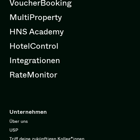
VoucherBooking
MultiProperty
HNS Academy
HotelControl
Integrationen
RateMonitor
Unternehmen
Über uns
USP
Triff deine zukünftigen Kolleg*innen