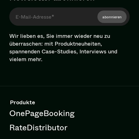
abonnieren
Wir lieben es, Sie immer wieder neu zu
überraschen: mit Pro­dukt­neu­hei­ten,
spannenden Case-Studies, Interviews und
vielem mehr.
Produkte
OnePageBooking
RateDistributor