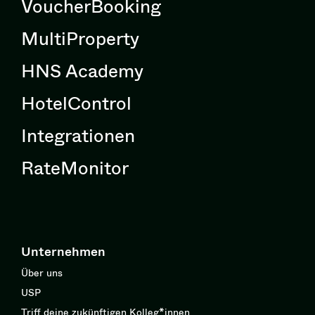
VoucherBooking
MultiProperty
HNS Academy
HotelControl
Integrationen
RateMonitor
Unternehmen
Über uns
USP
Triff deine zukünftigen Kolleg*innen