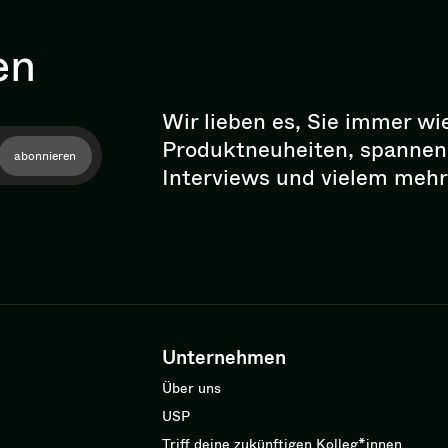
en
Wir lieben es, Sie immer wi
Pro­dukt­neu­hei­ten, spann
abonnieren
Interviews und vielem mehr
Unternehmen
Über uns
USP
Triff deine zukünftigen Kolleg*innen