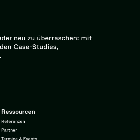
eder neu zu überraschen: mit
enden Case-Studies,
.
Ressourcen
Referenzen
Partner
Termine & Events