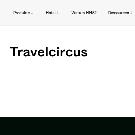
Produkte
Hotel
Warum HNS?
Ressourcen
Travelcircus