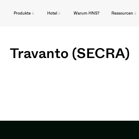
Produkte
Hotel
Warum HNS?
Ressourcen
Travanto (SECRA)