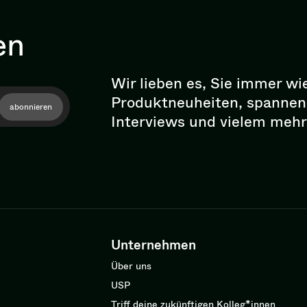
en
Wir lieben es, Sie immer wi
Pro­dukt­neu­hei­ten, spann
abonnieren
Interviews und vielem mehr
Unternehmen
Über uns
USP
Triff deine zukünftigen Kolleg*innen