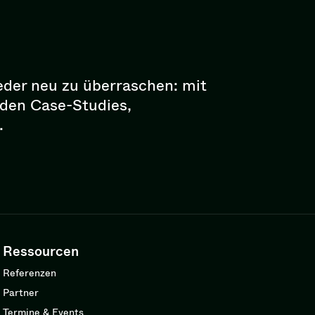
eder neu zu überraschen: mit
enden Case-Studies,
.
Ressourcen
Referenzen
Partner
Termine & Events