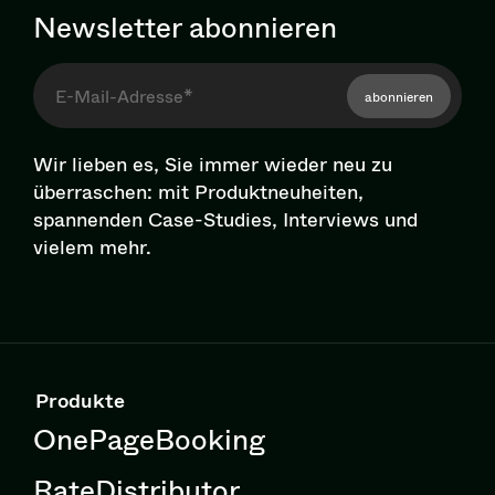
Newsletter abonnieren
abonnieren
Wir lieben es, Sie immer wieder neu zu
überraschen: mit Pro­dukt­neu­hei­ten,
spannenden Case-Studies, Interviews und
vielem mehr.
Produkte
OnePageBooking
RateDistributor