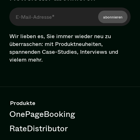
abonnieren
Wir lieben es, Sie immer wieder neu zu
überraschen: mit Pro­dukt­neu­hei­ten,
spannenden Case-Studies, Interviews und
vielem mehr.
Produkte
OnePageBooking
RateDistributor