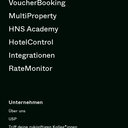
VoucherBooking
MultiProperty
HNS Academy
HotelControl
Integrationen
RateMonitor
Unternehmen
Über uns
USP
Triff deine zukünftigen Kolleg*innen