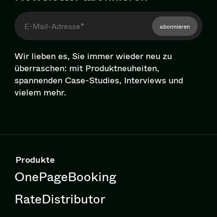
abonnieren
Wir lieben es, Sie immer wieder neu zu
überraschen: mit Pro­dukt­neu­hei­ten,
spannenden Case-Studies, Interviews und
vielem mehr.
Produkte
OnePageBooking
RateDistributor