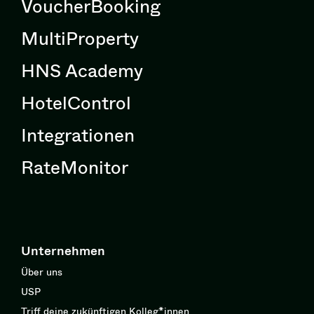
VoucherBooking
MultiProperty
HNS Academy
HotelControl
Integrationen
RateMonitor
Unternehmen
Über uns
USP
Triff deine zukünftigen Kolleg*innen