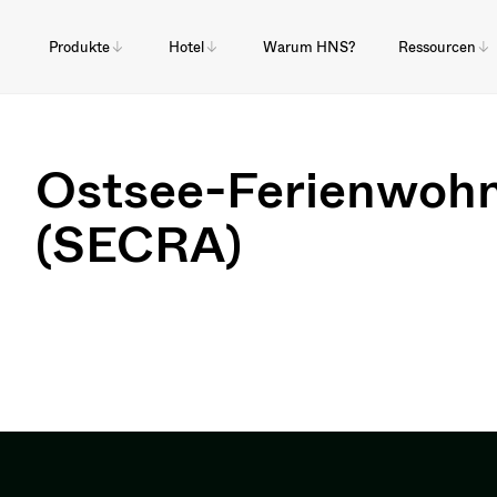
Produkte
Hotel
Warum HNS?
Ressourcen
Ostsee-Ferienwoh
(SECRA)