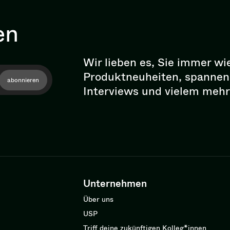
en
Wir lieben es, Sie immer wi
Pro­dukt­neu­hei­ten, spann
abonnieren
Interviews und vielem mehr
Unternehmen
Über uns
USP
Triff deine zukünftigen Kolleg*innen