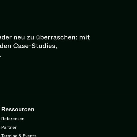
eder neu zu überraschen: mit
enden Case-Studies,
.
Ressourcen
Referenzen
Partner
Termine & Events