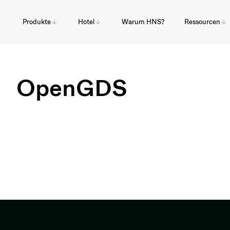
Produkte
Hotel
Warum HNS?
Ressourcen
OpenGDS