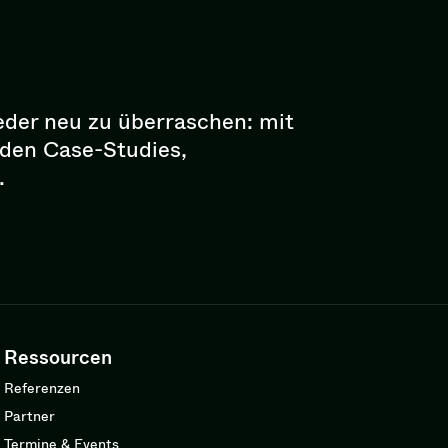
eder neu zu überraschen: mit
enden Case-Studies,
.
Ressourcen
Referenzen
Partner
Termine & Events