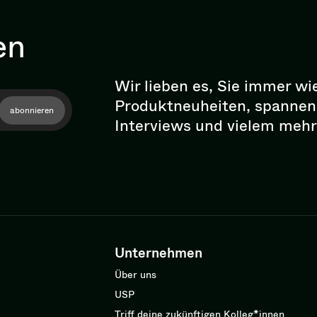
en
Wir lieben es, Sie immer wi
Pro­dukt­neu­hei­ten, spann
abonnieren
Interviews und vielem mehr
Unternehmen
Über uns
USP
Triff deine zukünftigen Kolleg*innen