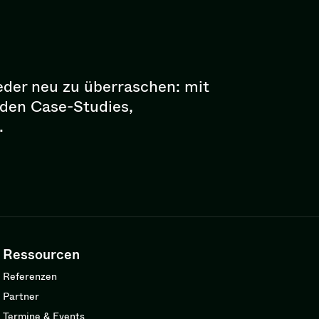
eder neu zu überraschen: mit
enden Case-Studies,
.
Ressourcen
Referenzen
Partner
Termine & Events