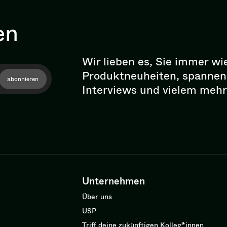
en
Wir lieben es, Sie immer wi
Pro­dukt­neu­hei­ten, spann
abonnieren
Interviews und vielem mehr
Unternehmen
Über uns
USP
Triff deine zukünftigen Kolleg*innen