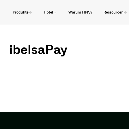
Produkte
Hotel
Warum HNS?
Ressourcen
ibelsaPay