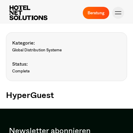
Beratung
Kategorie:
Global Distribution Systeme
Status:
Complete
HyperGuest
Newsletter abonnieren