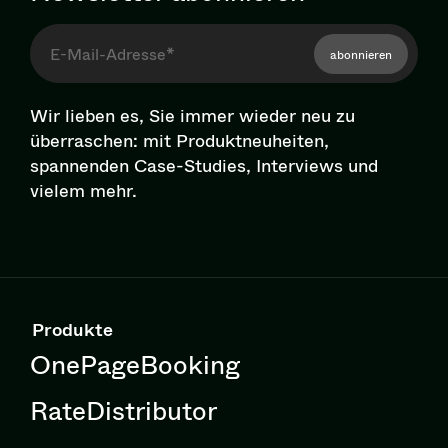
abonnieren
Wir lieben es, Sie immer wieder neu zu
überraschen: mit Pro­dukt­neu­hei­ten,
spannenden Case-Studies, Interviews und
vielem mehr.
Produkte
OnePageBooking
RateDistributor