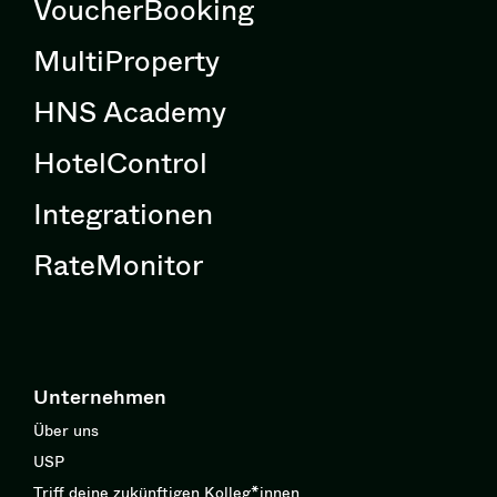
VoucherBooking
MultiProperty
HNS Academy
HotelControl
Integrationen
RateMonitor
Unternehmen
Über uns
USP
Triff deine zukünftigen Kolleg*innen