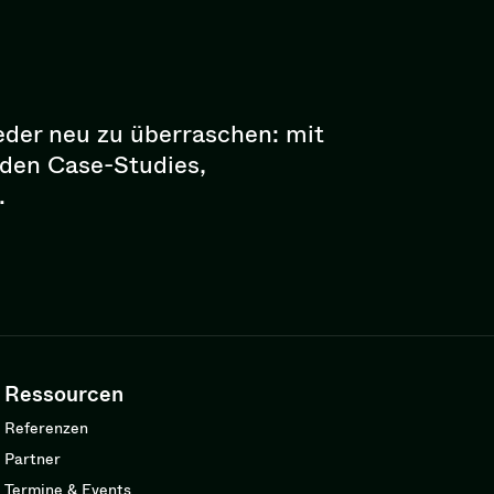
eder neu zu überraschen: mit
enden Case-Studies,
.
Ressourcen
Referenzen
Partner
Termine & Events