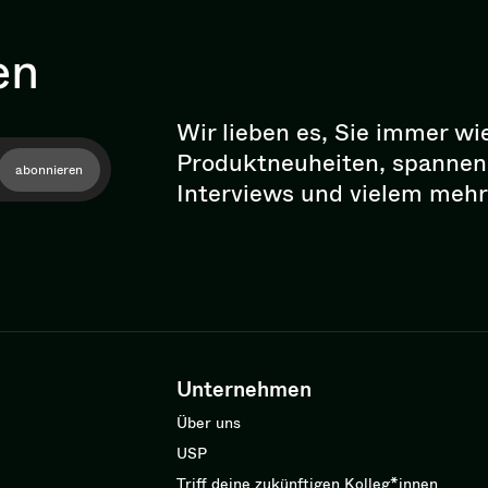
en
Wir lieben es, Sie immer wi
Pro­dukt­neu­hei­ten, spann
abonnieren
Interviews und vielem mehr
Unternehmen
Über uns
USP
Triff deine zukünftigen Kolleg*innen