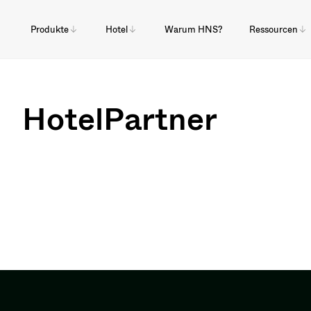
Produkte
Hotel
Warum HNS?
Ressourcen
HotelPartner