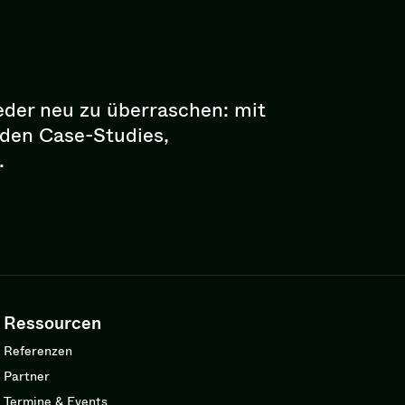
eder neu zu überraschen: mit
enden Case-Studies,
.
Ressourcen
Referenzen
Partner
Termine & Events