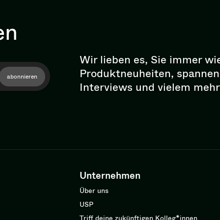
en
Wir lieben es, Sie immer wi
Pro­dukt­neu­hei­ten, spann
abonnieren
Interviews und vielem mehr
Unternehmen
Über uns
USP
Triff deine zukünftigen Kolleg*innen