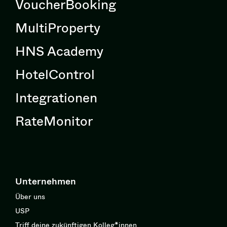
VoucherBooking
MultiProperty
HNS Academy
HotelControl
Integrationen
RateMonitor
Unternehmen
Über uns
USP
Triff deine zukünftigen Kolleg*innen