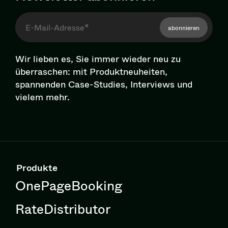
abonnieren
Wir lieben es, Sie immer wieder neu zu
überraschen: mit Pro­dukt­neu­hei­ten,
spannenden Case-Studies, Interviews und
vielem mehr.
Produkte
OnePageBooking
RateDistributor