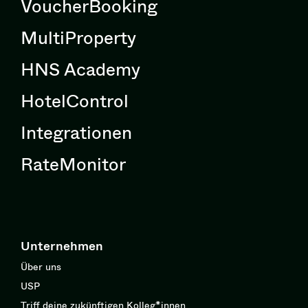
VoucherBooking
MultiProperty
HNS Academy
HotelControl
Integrationen
RateMonitor
Unternehmen
Über uns
USP
Triff deine zukünftigen Kolleg*innen