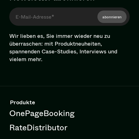
abonnieren
Wir lieben es, Sie immer wieder neu zu
überraschen: mit Pro­dukt­neu­hei­ten,
spannenden Case-Studies, Interviews und
vielem mehr.
Produkte
OnePageBooking
RateDistributor